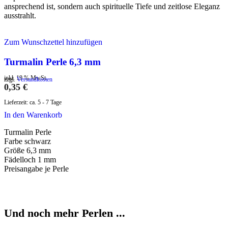
ansprechend ist, sondern auch spirituelle Tiefe und zeitlose Eleganz
ausstrahlt.
Zum Wunschzettel hinzufügen
Turmalin Perle 6,3 mm
inkl. 19 % MwSt.
zzgl.
Versandkosten
0,35
€
Lieferzeit:
ca. 5 - 7 Tage
In den Warenkorb
Turmalin Perle
Farbe schwarz
Größe 6,3 mm
Fädelloch 1 mm
Preisangabe je Perle
Und noch mehr Perlen ...