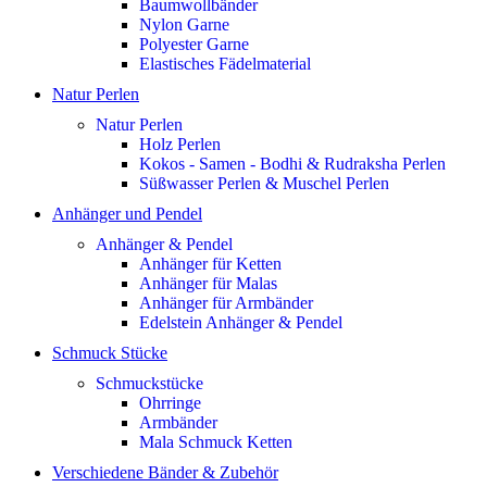
Baumwollbänder
Nylon Garne
Polyester Garne
Elastisches Fädelmaterial
Natur Perlen
Natur Perlen
Holz Perlen
Kokos - Samen - Bodhi & Rudraksha Perlen
Süßwasser Perlen & Muschel Perlen
Anhänger und Pendel
Anhänger & Pendel
Anhänger für Ketten
Anhänger für Malas
Anhänger für Armbänder
Edelstein Anhänger & Pendel
Schmuck Stücke
Schmuckstücke
Ohrringe
Armbänder
Mala Schmuck Ketten
Verschiedene Bänder & Zubehör