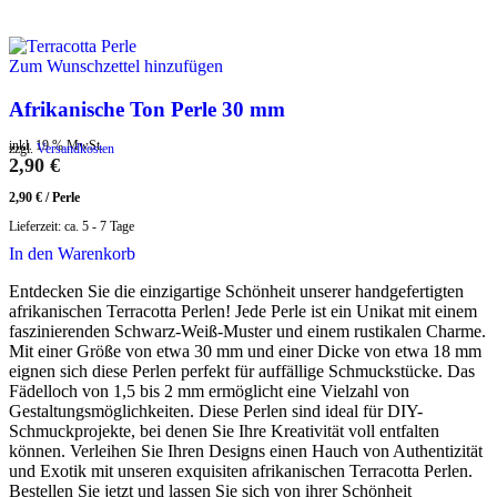
Zum Wunschzettel hinzufügen
Afrikanische Ton Perle 30 mm
inkl. 19 % MwSt.
zzgl.
Versandkosten
2,90
€
2,90
€
/
Perle
Lieferzeit:
ca. 5 - 7 Tage
In den Warenkorb
Entdecken Sie die einzigartige Schönheit unserer handgefertigten
afrikanischen Terracotta Perlen! Jede Perle ist ein Unikat mit einem
faszinierenden Schwarz-Weiß-Muster und einem rustikalen Charme.
Mit einer Größe von etwa 30 mm und einer Dicke von etwa 18 mm
eignen sich diese Perlen perfekt für auffällige Schmuckstücke. Das
Fädelloch von 1,5 bis 2 mm ermöglicht eine Vielzahl von
Gestaltungsmöglichkeiten. Diese Perlen sind ideal für DIY-
Schmuckprojekte, bei denen Sie Ihre Kreativität voll entfalten
können. Verleihen Sie Ihren Designs einen Hauch von Authentizität
und Exotik mit unseren exquisiten afrikanischen Terracotta Perlen.
Bestellen Sie jetzt und lassen Sie sich von ihrer Schönheit