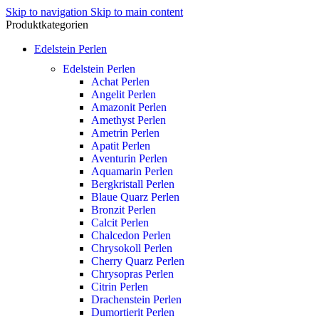
Skip to navigation
Skip to main content
Produktkategorien
Edelstein Perlen
Edelstein Perlen
Achat Perlen
Angelit Perlen
Amazonit Perlen
Amethyst Perlen
Ametrin Perlen
Apatit Perlen
Aventurin Perlen
Aquamarin Perlen
Bergkristall Perlen
Blaue Quarz Perlen
Bronzit Perlen
Calcit Perlen
Chalcedon Perlen
Chrysokoll Perlen
Cherry Quarz Perlen
Chrysopras Perlen
Citrin Perlen
Drachenstein Perlen
Dumortierit Perlen