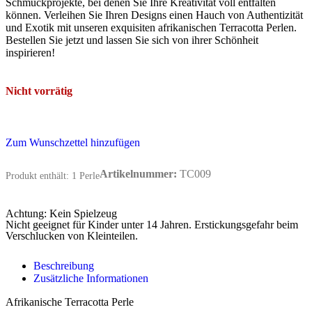
Schmuckprojekte, bei denen Sie Ihre Kreativität voll entfalten
können. Verleihen Sie Ihren Designs einen Hauch von Authentizität
und Exotik mit unseren exquisiten afrikanischen Terracotta Perlen.
Bestellen Sie jetzt und lassen Sie sich von ihrer Schönheit
inspirieren!
Nicht vorrätig
Zum Wunschzettel hinzufügen
Artikelnummer:
TC009
Produkt enthält: 1
Perle
Achtung: Kein Spielzeug
Nicht geeignet für Kinder unter 14 Jahren. Erstickungsgefahr beim
Verschlucken von Kleinteilen.
Beschreibung
Zusätzliche Informationen
Afrikanische Terracotta Perle