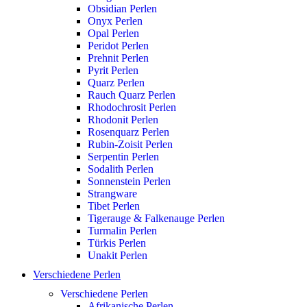
Obsidian Perlen
Onyx Perlen
Opal Perlen
Peridot Perlen
Prehnit Perlen
Pyrit Perlen
Quarz Perlen
Rauch Quarz Perlen
Rhodochrosit Perlen
Rhodonit Perlen
Rosenquarz Perlen
Rubin-Zoisit Perlen
Serpentin Perlen
Sodalith Perlen
Sonnenstein Perlen
Strangware
Tibet Perlen
Tigerauge & Falkenauge Perlen
Turmalin Perlen
Türkis Perlen
Unakit Perlen
Verschiedene Perlen
Verschiedene Perlen
Afrikanische Perlen