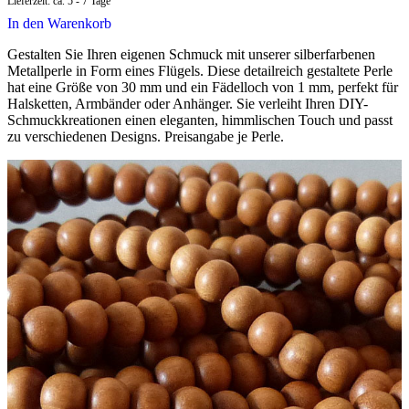
Lieferzeit:
ca. 5 - 7 Tage
In den Warenkorb
Gestalten Sie Ihren eigenen Schmuck mit unserer silberfarbenen
Metallperle in Form eines Flügels. Diese detailreich gestaltete Perle
hat eine Größe von 30 mm und ein Fädelloch von 1 mm, perfekt für
Halsketten, Armbänder oder Anhänger. Sie verleiht Ihren DIY-
Schmuckkreationen einen eleganten, himmlischen Touch und passt
zu verschiedenen Designs. Preisangabe je Perle.