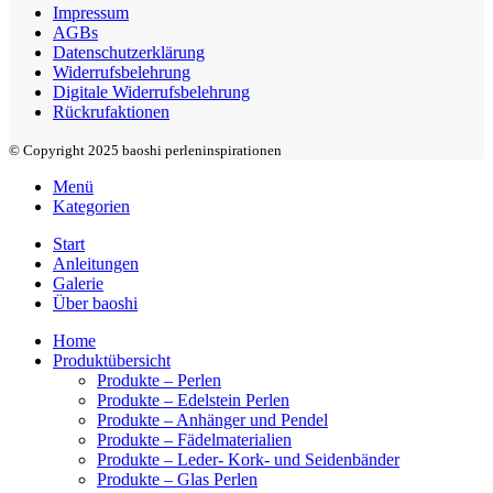
Impressum
AGBs
Datenschutzerklärung
Widerrufsbelehrung
Digitale Widerrufsbelehrung
Rückrufaktionen
© Copyright 2025 baoshi perleninspirationen
Menü
Kategorien
Start
Anleitungen
Galerie
Über baoshi
Home
Produktübersicht
Produkte – Perlen
Produkte – Edelstein Perlen
Produkte – Anhänger und Pendel
Produkte – Fädelmaterialien
Produkte – Leder- Kork- und Seidenbänder
Produkte – Glas Perlen