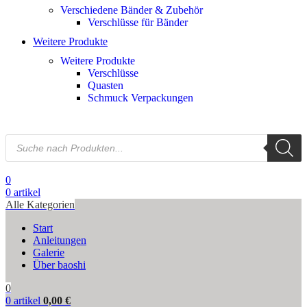
Verschiedene Bänder & Zubehör
Verschlüsse für Bänder
Weitere Produkte
Weitere Produkte
Verschlüsse
Quasten
Schmuck Verpackungen
0
0
artikel
Alle Kategorien
Start
Anleitungen
Galerie
Über baoshi
0
0
artikel
0,00
€