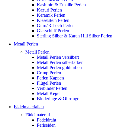
Kashmiri & Emaille Perlen
Kazuri Perlen
Keramik Perlen
Kieselstein Perlen
Guru/ 3-Loch Perlen
Glasschliff Perlen
Sterling Silber & Karen Hill Silber Perlen
Metall Perlen
Metall Perlen
Metall Perlen versilbert
Metall Perlen silberfarben
Metall Perlen goldfarben
Crimp Perlen
Perlen Kappen
Flügel Perlen
Verbinder Perlen
Metall Kegel
Binderinge & Ohrringe
Fädelmaterialien
Fädelmaterial
Fädeldraht
Perlseiden