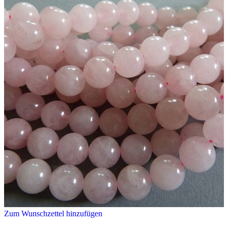
Zum Wunschzettel hinzufügen