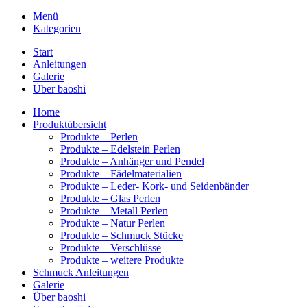
Menü
Kategorien
Start
Anleitungen
Galerie
Über baoshi
Home
Produktübersicht
Produkte – Perlen
Produkte – Edelstein Perlen
Produkte – Anhänger und Pendel
Produkte – Fädelmaterialien
Produkte – Leder- Kork- und Seidenbänder
Produkte – Glas Perlen
Produkte – Metall Perlen
Produkte – Natur Perlen
Produkte – Schmuck Stücke
Produkte – Verschlüsse
Produkte – weitere Produkte
Schmuck Anleitungen
Galerie
Über baoshi