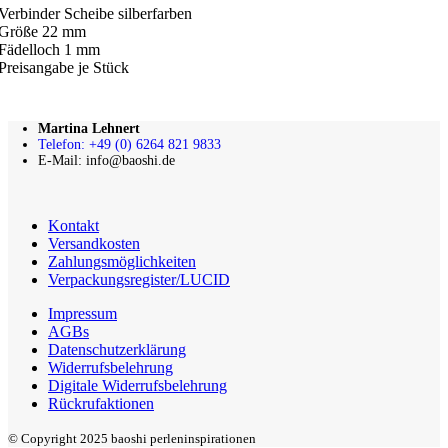
Verbinder Scheibe silberfarben
Größe 22 mm
Fädelloch 1 mm
Preisangabe je Stück
Martina Lehnert
Telefon: +49 (0) 6264 821 9833
E-Mail: info@baoshi.de
Kontakt
Versandkosten
Zahlungsmöglichkeiten
Verpackungsregister/LUCID
Impressum
AGBs
Datenschutzerklärung
Widerrufsbelehrung
Digitale Widerrufsbelehrung
Rückrufaktionen
© Copyright 2025 baoshi perleninspirationen