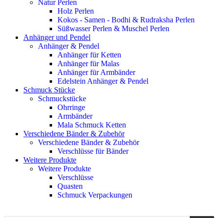
Natur Perlen
Holz Perlen
Kokos - Samen - Bodhi & Rudraksha Perlen
Süßwasser Perlen & Muschel Perlen
Anhänger und Pendel
Anhänger & Pendel
Anhänger für Ketten
Anhänger für Malas
Anhänger für Armbänder
Edelstein Anhänger & Pendel
Schmuck Stücke
Schmuckstücke
Ohrringe
Armbänder
Mala Schmuck Ketten
Verschiedene Bänder & Zubehör
Verschiedene Bänder & Zubehör
Verschlüsse für Bänder
Weitere Produkte
Weitere Produkte
Verschlüsse
Quasten
Schmuck Verpackungen