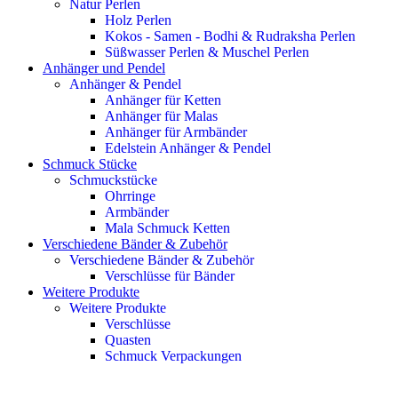
Natur Perlen
Holz Perlen
Kokos - Samen - Bodhi & Rudraksha Perlen
Süßwasser Perlen & Muschel Perlen
Anhänger und Pendel
Anhänger & Pendel
Anhänger für Ketten
Anhänger für Malas
Anhänger für Armbänder
Edelstein Anhänger & Pendel
Schmuck Stücke
Schmuckstücke
Ohrringe
Armbänder
Mala Schmuck Ketten
Verschiedene Bänder & Zubehör
Verschiedene Bänder & Zubehör
Verschlüsse für Bänder
Weitere Produkte
Weitere Produkte
Verschlüsse
Quasten
Schmuck Verpackungen