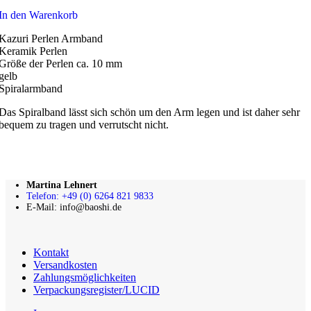
In den Warenkorb
Kazuri Perlen Armband
Keramik Perlen
Größe der Perlen ca. 10 mm
gelb
Spiralarmband
Das Spiralband lässt sich schön um den Arm legen und ist daher sehr
bequem zu tragen und verrutscht nicht.
Martina Lehnert
Telefon: +49 (0) 6264 821 9833
E-Mail: info@baoshi.de
Kontakt
Versandkosten
Zahlungsmöglichkeiten
Verpackungsregister/LUCID