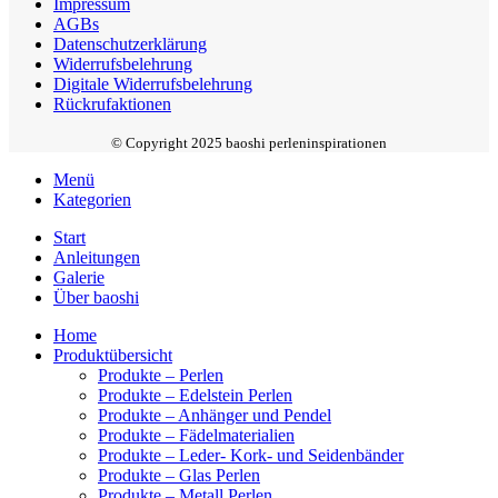
Impressum
AGBs
Datenschutzerklärung
Widerrufsbelehrung
Digitale Widerrufsbelehrung
Rückrufaktionen
© Copyright 2025 baoshi perleninspirationen
Menü
Kategorien
Start
Anleitungen
Galerie
Über baoshi
Home
Produktübersicht
Produkte – Perlen
Produkte – Edelstein Perlen
Produkte – Anhänger und Pendel
Produkte – Fädelmaterialien
Produkte – Leder- Kork- und Seidenbänder
Produkte – Glas Perlen
Produkte – Metall Perlen