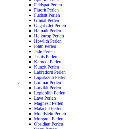
Feldspat Perlen
Fluorit Perlen
Fuchsit Perlen
Granat Perlen
Gagat / Jet Perlen
Hämatit Perlen
Heliotrop Perlen
Howlith Perlen
Iolith Perlen
Jade Perlen
Jaspis Perlen
Karneol Perlen
Kunzit Perlen
Labradorit Perlen
Lapislazuli Perlen
Larimar Perlen
Larvikit Perlen
Lepidolith Perlen
Lava Perlen
Magnesit Perlen
Malachit Perlen
Mondstein Perlen
Morganit Perlen
Obsidian Perlen