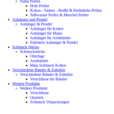
Natur Perlen
Holz Perlen
Kokos - Samen - Bodhi & Rudraksha Perlen
Süßwasser Perlen & Muschel Perlen
Anhänger und Pendel
Anhänger & Pendel
Anhänger für Ketten
Anhänger für Malas
Anhänger für Armbänder
Edelstein Anhänger & Pendel
Schmuck Stücke
Schmuckstücke
Ohrringe
Armbänder
Mala Schmuck Ketten
Verschiedene Bänder & Zubehör
Verschiedene Bänder & Zubehör
Verschlüsse für Bänder
Weitere Produkte
Weitere Produkte
Verschlüsse
Quasten
Schmuck Verpackungen