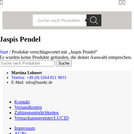
Products
search
Jaspis Pendel
Start
/
Produkte verschlagwortet mit „Jaspis Pendel“
Es wurden keine Produkte gefunden, die deiner Auswahl entsprechen.
Suche
Martina Lehnert
Telefon: +49 (0) 6264 821 9833
E-Mail: info@baoshi.de
Kontakt
Versandkosten
Zahlungsmöglichkeiten
Verpackungsregister/LUCID
Impressum
AGBs