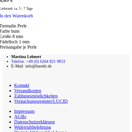
Lieferzeit:
ca. 5 - 7 Tage
In den Warenkorb
Turmalin Perle
Farbe bunt
Größe 8 mm
Fädelloch 1 mm
Preisangabe je Perle
Martina Lehnert
Telefon: +49 (0) 6264 821 9833
E-Mail: info@baoshi.de
Kontakt
Versandkosten
Zahlungsmöglichkeiten
Verpackungsregister/LUCID
Impressum
AGBs
Datenschutzerklärung
Widerrufsbelehrung