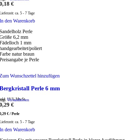
0,18
€
Lieferzeit:
ca. 5 - 7 Tage
In den Warenkorb
Sandelholz Perle
Größe 6,2 mm
Fädelloch 1 mm
handgearbeitet/poliert
Farbe natur braun
Preisangabe je Perle
Zum Wunschzettel hinzufügen
Bergkristall Perle 6 mm
inkl. 19 % MwSt.
zzgl.
Versandkosten
0,29
€
0,29
€
/
Perle
Lieferzeit:
ca. 5 - 7 Tage
In den Warenkorb