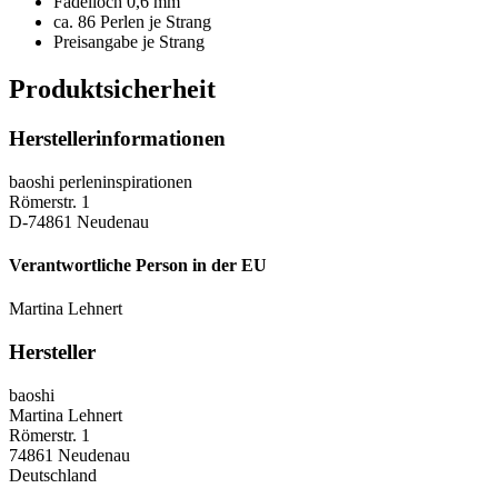
Fädelloch 0,6 mm
ca. 86 Perlen je Strang
Preisangabe je Strang
Produktsicherheit
Herstellerinformationen
baoshi perleninspirationen
Römerstr. 1
D-74861 Neudenau
Verantwortliche Person in der EU
Martina Lehnert
Hersteller
baoshi
Martina Lehnert
Römerstr. 1
74861 Neudenau
Deutschland