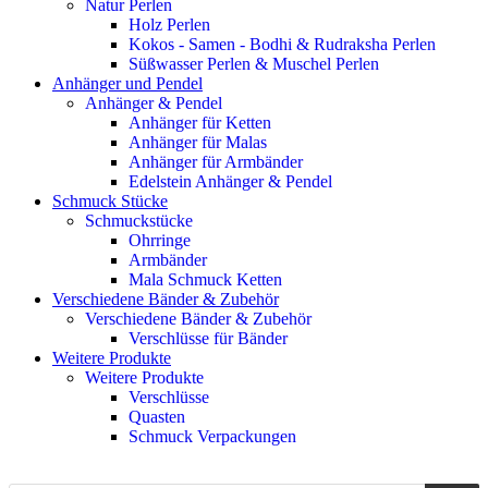
Natur Perlen
Holz Perlen
Kokos - Samen - Bodhi & Rudraksha Perlen
Süßwasser Perlen & Muschel Perlen
Anhänger und Pendel
Anhänger & Pendel
Anhänger für Ketten
Anhänger für Malas
Anhänger für Armbänder
Edelstein Anhänger & Pendel
Schmuck Stücke
Schmuckstücke
Ohrringe
Armbänder
Mala Schmuck Ketten
Verschiedene Bänder & Zubehör
Verschiedene Bänder & Zubehör
Verschlüsse für Bänder
Weitere Produkte
Weitere Produkte
Verschlüsse
Quasten
Schmuck Verpackungen