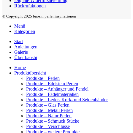
Digitale Widerrufsbelehrung
Rückrufaktionen
© Copyright 2025 baoshi perleninspirationen
Menü
Kategorien
Start
Anleitungen
Galerie
Über baoshi
Home
Produktübersicht
Produkte – Perlen
Produkte – Edelstein Perlen
Produkte – Anhänger und Pendel
Produkte – Fädelmaterialien
Produkte – Leder- Kork- und Seidenbänder
Produkte – Glas Perlen
Produkte – Metall Perlen
Produkte – Natur Perlen
Produkte – Schmuck Stücke
Produkte – Verschlüsse
Produkte – weitere Produkte