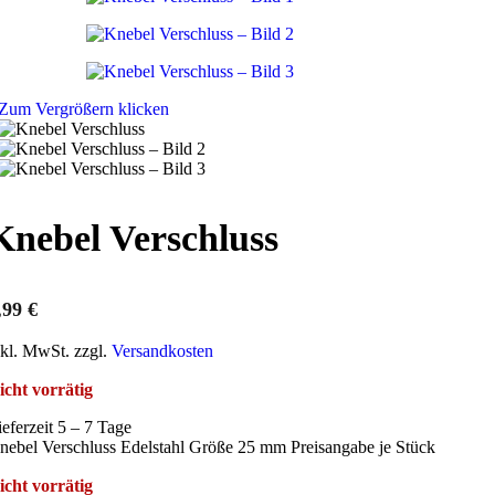
Zum Vergrößern klicken
Knebel Verschluss
,99
€
nkl. MwSt. zzgl.
Versandkosten
icht vorrätig
ieferzeit 5 – 7 Tage
nebel Verschluss Edelstahl Größe 25 mm Preisangabe je Stück
icht vorrätig