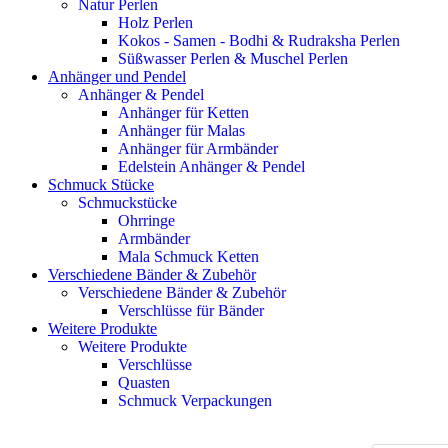
Natur Perlen
Holz Perlen
Kokos - Samen - Bodhi & Rudraksha Perlen
Süßwasser Perlen & Muschel Perlen
Anhänger und Pendel
Anhänger & Pendel
Anhänger für Ketten
Anhänger für Malas
Anhänger für Armbänder
Edelstein Anhänger & Pendel
Schmuck Stücke
Schmuckstücke
Ohrringe
Armbänder
Mala Schmuck Ketten
Verschiedene Bänder & Zubehör
Verschiedene Bänder & Zubehör
Verschlüsse für Bänder
Weitere Produkte
Weitere Produkte
Verschlüsse
Quasten
Schmuck Verpackungen