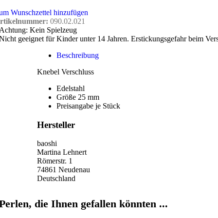
um Wunschzettel hinzufügen
rtikelnummer:
090.02.021
Achtung: Kein Spielzeug
Nicht geeignet für Kinder unter 14 Jahren. Erstickungsgefahr beim Ver
Beschreibung
Knebel Verschluss
Edelstahl
Größe 25 mm
Preisangabe je Stück
Hersteller
baoshi
Martina Lehnert
Römerstr. 1
74861 Neudenau
Deutschland
Perlen, die Ihnen gefallen könnten ...