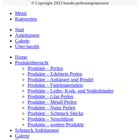
© Copyright 2025 baoshi perleninspirationen
Menü
Kategorien
Start
Anleitungen
Galerie
Über baoshi
Home
Produktübersicht
Produkte – Perlen
Produkte – Edelstein Perlen
Produkte – Anhänger und Pendel
Produkte – Fädelmaterialien
Produkte – Leder- Kork- und Seidenbänder
Produkte – Glas Perlen
Produkte – Metall Perlen
Produkte – Natur Perlen
Produkte – Schmuck Stücke
Produkte – Verschlüsse
Produkte – weitere Produkte
Schmuck Anleitungen
Galerie