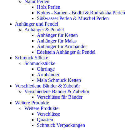
Natur Perlen
Holz Perlen
Kokos - Samen - Bodhi & Rudraksha Perlen
Süßwasser Perlen & Muschel Perlen
Anhänger und Pendel
Anhänger & Pendel
Anhänger für Ketten
Anhänger für Malas
Anhänger für Armbänder
Edelstein Anhänger & Pendel
Schmuck Stücke
Schmuckstücke
Ohrringe
Armbänder
Mala Schmuck Ketten
Verschiedene Bänder & Zubehör
Verschiedene Bänder & Zubehör
Verschlüsse für Bänder
Weitere Produkte
Weitere Produkte
Verschlüsse
Quasten
Schmuck Verpackungen