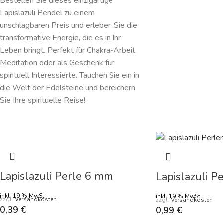
Bestellen Sie dieses einzigartige
Lapislazuli Pendel zu einem
unschlagbaren Preis und erleben Sie die
transformative Energie, die es in Ihr
Leben bringt. Perfekt für Chakra-Arbeit,
Meditation oder als Geschenk für
spirituell Interessierte. Tauchen Sie ein in
die Welt der Edelsteine und bereichern
Sie Ihre spirituelle Reise!
Lapislazuli Perle 6 mm
Lapislazuli 
inkl. 19 % MwSt.
inkl. 19 % MwSt.
zzgl.
Versandkosten
zzgl.
Versandkosten
0,39
€
0,99
€