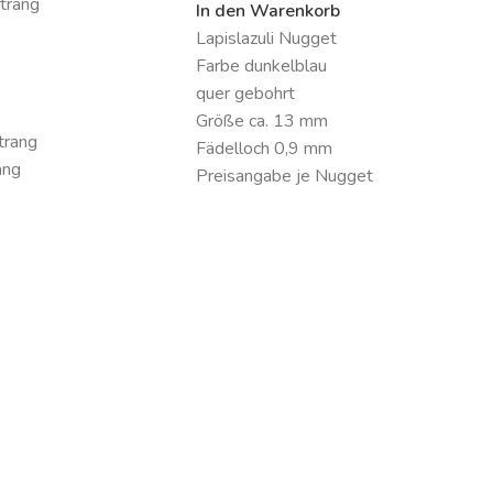
Strang
In den Warenkorb
Lapislazuli Nugget
Farbe dunkelblau
quer gebohrt
Größe ca. 13 mm
trang
Fädelloch 0,9 mm
ang
Preisangabe je Nugget