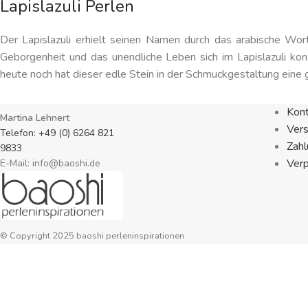
Lapislazuli Perlen
Der Lapislazuli erhielt seinen Namen durch das arabische Wort
Geborgenheit und das unendliche Leben sich im Lapislazuli konz
heute noch hat dieser edle Stein in der Schmuckgestaltung eine
Kon
Martina Lehnert
Ver
Telefon: +49 (0) 6264 821
Zahl
9833
Ver
E-Mail: info@baoshi.de
© Copyright 2025 baoshi perleninspirationen