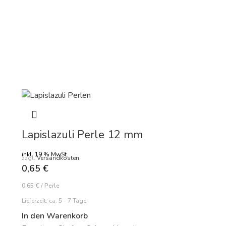
Lapislazuli Perle 12 mm
inkl. 19 % MwSt.
zzgl.
Versandkosten
0,65
€
0,65
€
/
Perle
Lieferzeit:
ca. 5 - 7 Tage
In den Warenkorb