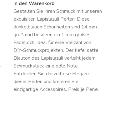
In den Warenkorb
Gestalten Sie Ihren Schmuck mit unseren
exquisiten Lapislazuli Perlen! Diese
dunkelblauen Schönheiten sind 14 mm
groß und besitzen ein 1 mm großes
Fädelloch, ideal für eine Vielzahl von
DIY-Schmuckprojekten. Der tiefe, satte
n
Blauton des Lapislazuli verleiht jedem
Schmuckstück eine edle Note.
r
Entdecken Sie die zeitlose Eleganz
dieser Perlen und kreieren Sie
einzigartige Accessoires. Preis je Perle.