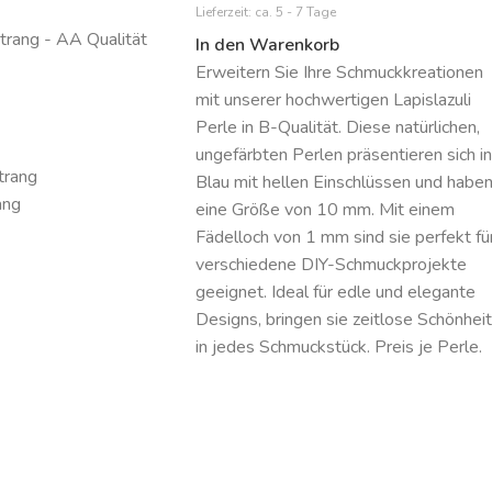
Lieferzeit:
ca. 5 - 7 Tage
Strang - AA Qualität
In den Warenkorb
Erweitern Sie Ihre Schmuckkreationen
mit unserer hochwertigen Lapislazuli
Perle in B-Qualität. Diese natürlichen,
ungefärbten Perlen präsentieren sich in
trang
Blau mit hellen Einschlüssen und habe
ang
eine Größe von 10 mm. Mit einem
Fädelloch von 1 mm sind sie perfekt fü
verschiedene DIY-Schmuckprojekte
geeignet. Ideal für edle und elegante
Designs, bringen sie zeitlose Schönheit
in jedes Schmuckstück. Preis je Perle.