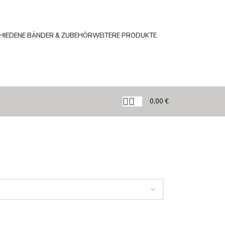
HIEDENE BÄNDER & ZUBEHÖR
WEITERE PRODUKTE
0,00
€