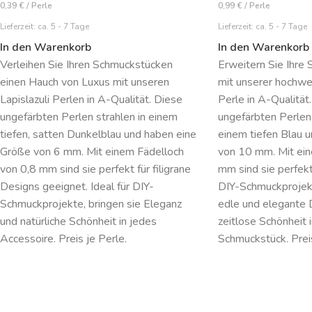
0,39
€
/
Perle
0,99
€
/
Perle
Lieferzeit:
ca. 5 - 7 Tage
Lieferzeit:
ca. 5 - 7 Tage
In den Warenkorb
In den Warenkorb
Verleihen Sie Ihren Schmuckstücken
Erweitern Sie Ihre
einen Hauch von Luxus mit unseren
mit unserer hochwer
Lapislazuli Perlen in A-Qualität. Diese
Perle in A-Qualität.
ungefärbten Perlen strahlen in einem
ungefärbten Perlen 
tiefen, satten Dunkelblau und haben eine
einem tiefen Blau 
Größe von 6 mm. Mit einem Fädelloch
von 10 mm. Mit ein
von 0,8 mm sind sie perfekt für filigrane
mm sind sie perfekt
Designs geeignet. Ideal für DIY-
DIY-Schmuckprojekt
Schmuckprojekte, bringen sie Eleganz
edle und elegante D
und natürliche Schönheit in jedes
zeitlose Schönheit 
Accessoire. Preis je Perle.
Schmuckstück. Preis