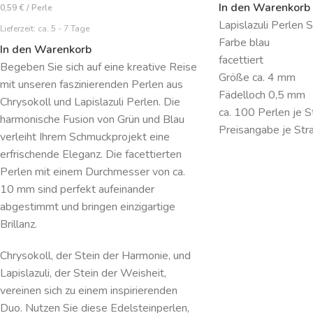
In den Warenkorb
0,59
€
/
Perle
Lapislazuli Perlen 
Lieferzeit:
ca. 5 - 7 Tage
Farbe blau
In den Warenkorb
facettiert
Begeben Sie sich auf eine kreative Reise
Größe ca. 4 mm
mit unseren faszinierenden Perlen aus
Fädelloch 0,5 mm
Chrysokoll und Lapislazuli Perlen. Die
ca. 100 Perlen je S
harmonische Fusion von Grün und Blau
Preisangabe je Str
verleiht Ihrem Schmuckprojekt eine
erfrischende Eleganz. Die facettierten
Perlen mit einem Durchmesser von ca.
10 mm sind perfekt aufeinander
abgestimmt und bringen einzigartige
Brillanz.
Chrysokoll, der Stein der Harmonie, und
Lapislazuli, der Stein der Weisheit,
vereinen sich zu einem inspirierenden
Duo. Nutzen Sie diese Edelsteinperlen,